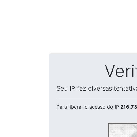
Ver
Seu IP fez diversas tentati
Para liberar o acesso
do IP
216.73