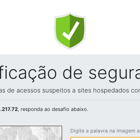
ificação de segur
vas de acessos suspeitos a sites hospedados co
.217.72
, responda ao desafio abaixo.
Digite a palavra na imagem 