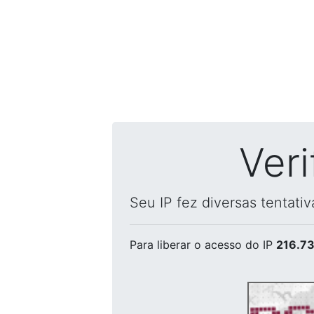
Ver
Seu IP fez diversas tentati
Para liberar o acesso
do IP
216.73