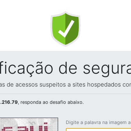
ificação de segur
vas de acessos suspeitos a sites hospedados co
.216.79
, responda ao desafio abaixo.
Digite a palavra na imagem 