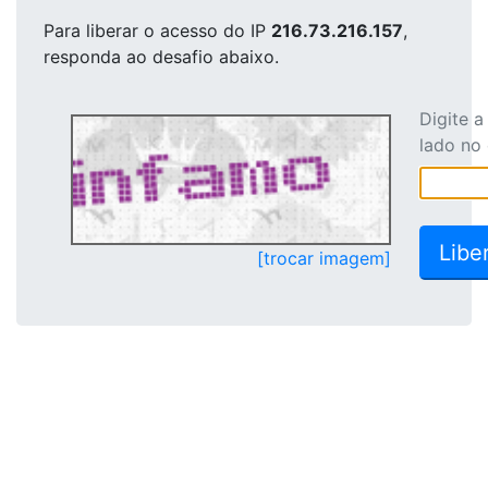
Para liberar o acesso
do IP
216.73.216.157
,
responda ao desafio abaixo.
Digite 
lado no
[trocar imagem]