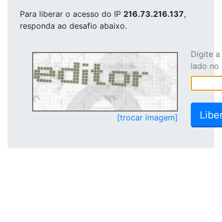
Para liberar o acesso
do IP
216.73.216.137
,
responda ao desafio abaixo.
Digite 
lado no
[trocar imagem]