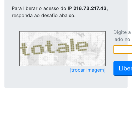
Para liberar o acesso
do IP
216.73.217.43
,
responda ao desafio abaixo.
Digite 
lado no
[trocar imagem]