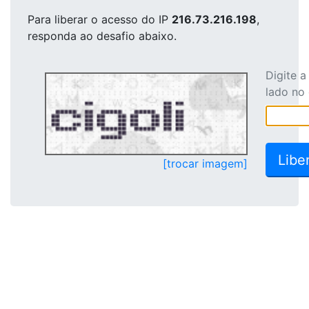
Para liberar o acesso
do IP
216.73.216.198
,
responda ao desafio abaixo.
Digite 
lado no
[trocar imagem]