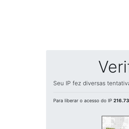
Ver
Seu IP fez diversas tentati
Para liberar o acesso
do IP
216.73