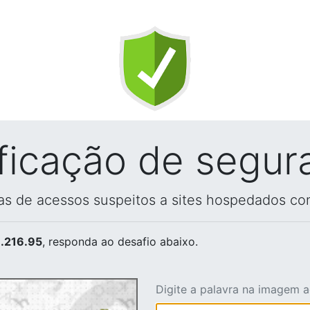
ificação de segur
vas de acessos suspeitos a sites hospedados co
.216.95
, responda ao desafio abaixo.
Digite a palavra na imagem 