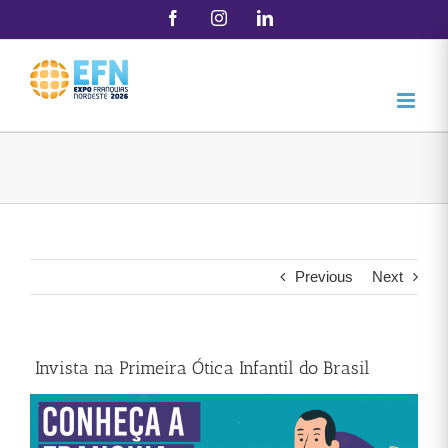
Skip
Facebook
Instagram
LinkedIn
to
content
Previous
Next
Invista na Primeira Ótica Infantil do Brasil