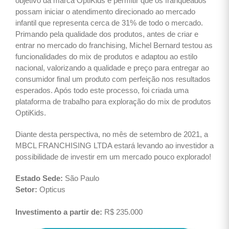
objetivo da marca OptiKids é permitir que os franqueados
possam iniciar o atendimento direcionado ao mercado
infantil que representa cerca de 31% de todo o mercado.
Primando pela qualidade dos produtos, antes de criar e
entrar no mercado do franchising, Michel Bernard testou as
funcionalidades do mix de produtos e adaptou ao estilo
nacional, valorizando a qualidade e preço para entregar ao
consumidor final um produto com perfeição nos resultados
esperados. Após todo este processo, foi criada uma
plataforma de trabalho para exploração do mix de produtos
OptiKids.
Diante desta perspectiva, no mês de setembro de 2021, a
MBCL FRANCHISING LTDA estará levando ao investidor a
possibilidade de investir em um mercado pouco explorado!
Estado Sede:
São Paulo
Setor:
Opticus
Investimento a partir de:
R$ 235.000