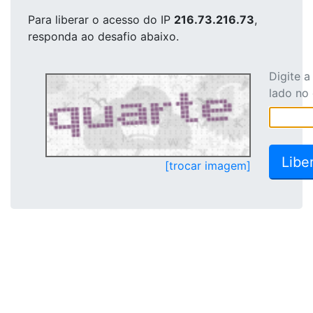
Para liberar o acesso
do IP
216.73.216.73
,
responda ao desafio abaixo.
Digite 
lado no
[trocar imagem]