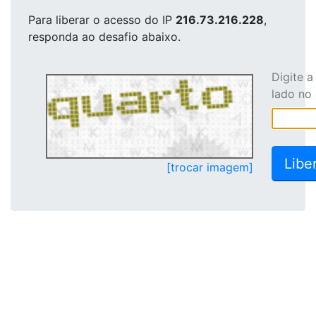
Para liberar o acesso
do IP
216.73.216.228
,
responda ao desafio abaixo.
Digite 
lado no
[trocar imagem]