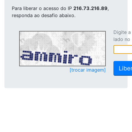
Para liberar o acesso
do IP
216.73.216.89
,
responda ao desafio abaixo.
Digite 
lado no
[trocar imagem]