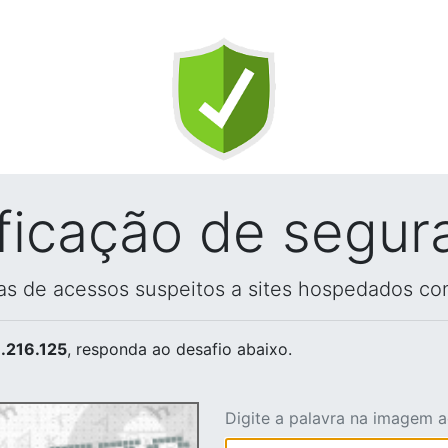
ificação de segur
vas de acessos suspeitos a sites hospedados co
.216.125
, responda ao desafio abaixo.
Digite a palavra na imagem 