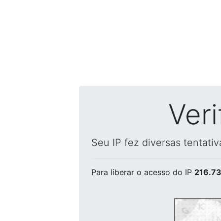
Ver
Seu IP fez diversas tentati
Para liberar o acesso
do IP
216.73