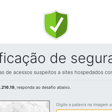
ificação de segur
vas de acessos suspeitos a sites hospedados co
.216.19
, responda ao desafio abaixo.
Digite a palavra na imagem 