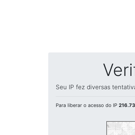
Ver
Seu IP fez diversas tentati
Para liberar o acesso
do IP
216.73