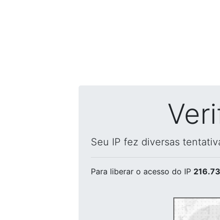
Ver
Seu IP fez diversas tentati
Para liberar o acesso
do IP
216.73