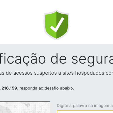
ificação de segur
vas de acessos suspeitos a sites hospedados co
.216.159
, responda ao desafio abaixo.
Digite a palavra na imagem 