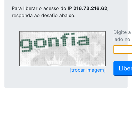
Para liberar o acesso
do IP
216.73.216.62
,
responda ao desafio abaixo.
Digite 
lado no
[trocar imagem]