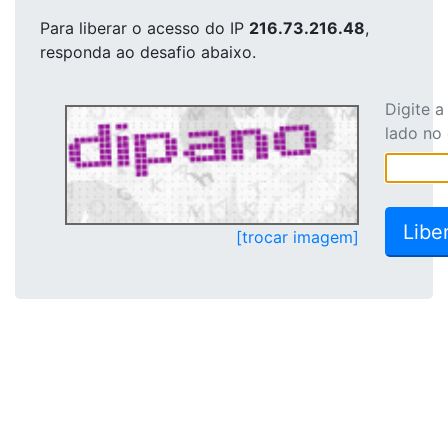
Para liberar o acesso
do IP
216.73.216.48
,
responda ao desafio abaixo.
Digite 
lado no
[trocar imagem]