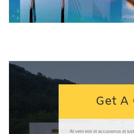
Get A
At vero eos et accusamus et iust