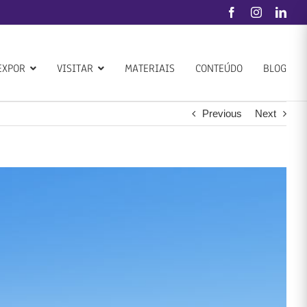
Facebook
Instagram
Link
EXPOR
VISITAR
MATERIAIS
CONTEÚDO
BLOG
Previous
Next